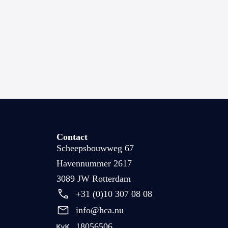
Contact
Scheepsbouwweg 67
Havennummer 2617
3089 JW Rotterdam
+31 (0)10 307 08 08
info@hca.nu
18056506