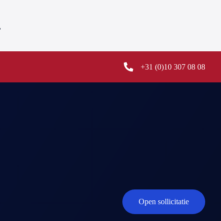
L
+31 (0)10 307 08 08
Open sollicitatie