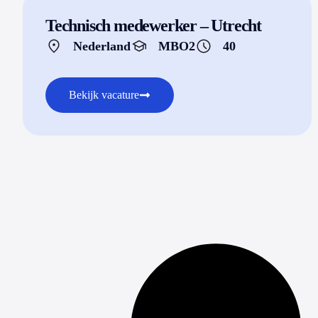
Technisch medewerker – Utrecht
Nederland
MBO2
40
Bekijk vacature