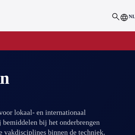
N
in
oor lokaal- en internationaal
j bemiddelen bij het onderbrengen
le vakdisciplines binnen de techniek.