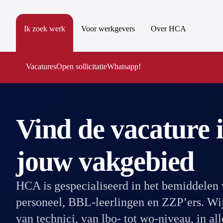
Ik zoek werk
Voor werkgevers
Over HCA
Vacatures
Open sollicitatie
Whatsapp!
Vind de vacature 
jouw vakgebied
HCA is gespecialiseerd in het bemiddelen v
personeel, BBL-leerlingen en ZZP’ers. Wi
van technici, van lbo- tot wo-niveau, in al