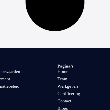
Pagina’s
oorwaarden
Home
tement
Team
natiebeleid
Werkgevers
Certificering
Contact
Blogs